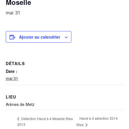
Moselle
mai 31
Ajouter au calendrier
DÉTAILS
Date :
mai 31
LIEU
Arènes de Metz
Hand à 4 sélection 2014
Détection Hand à 4 Moselle filles
2013
filles