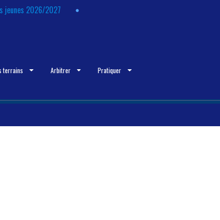
ts jeunes 2026/2027
s terrains
Arbitrer
Pratiquer