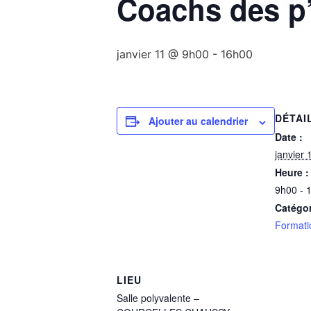
Coachs des p
janvier 11 @ 9h00
-
16h00
DÉTAI
Ajouter au calendrier
Date :
janvier 
Heure :
9h00 - 
Catégo
Formati
LIEU
Salle polyvalente –