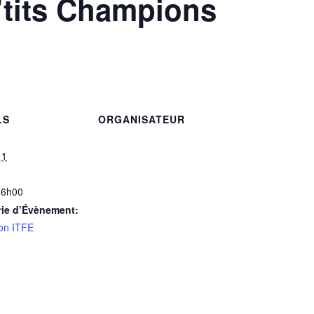
’tits Champions
LS
ORGANISATEUR
11
16h00
rie d’Évènement:
on ITFE