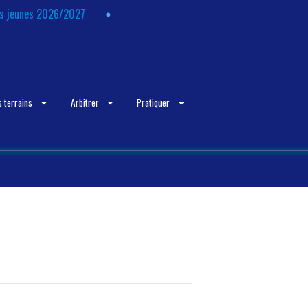
ts jeunes 2026/2027
s terrains
Arbitrer
Pratiquer