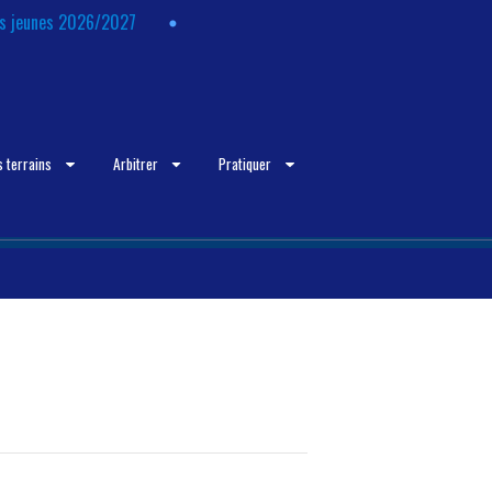
ts jeunes 2026/2027
s terrains
Arbitrer
Pratiquer