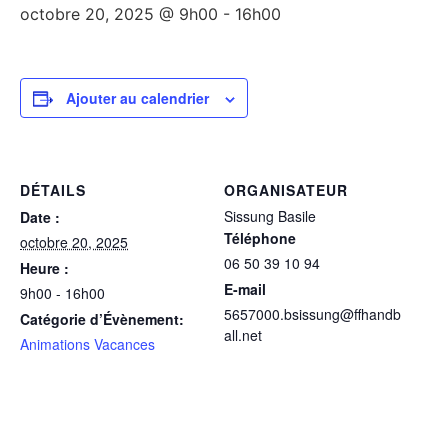
octobre 20, 2025 @ 9h00
-
16h00
Ajouter au calendrier
DÉTAILS
ORGANISATEUR
Sissung Basile
Date :
Téléphone
octobre 20, 2025
06 50 39 10 94
Heure :
E-mail
9h00 - 16h00
5657000.bsissung@ffhandb
Catégorie d’Évènement:
all.net
Animations Vacances