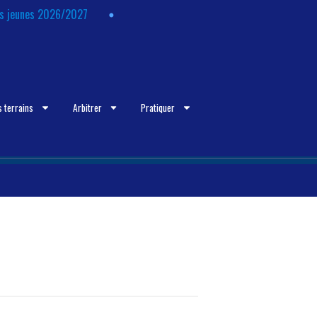
ts jeunes 2026/2027
s terrains
Arbitrer
Pratiquer