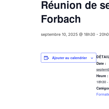
Réunion de se
Forbach
septembre 10, 2025 @ 18h30
-
20h0
DÉTAI
Ajouter au calendrier
Date :
septemb
Heure :
18h30 -
Catégo
Formati