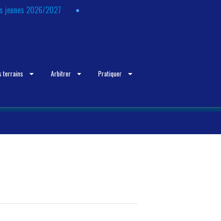
ts jeunes 2026/2027
s terrains
Arbitrer
Pratiquer