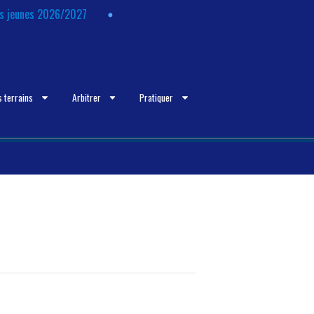
ts jeunes 2026/2027
s terrains
Arbitrer
Pratiquer