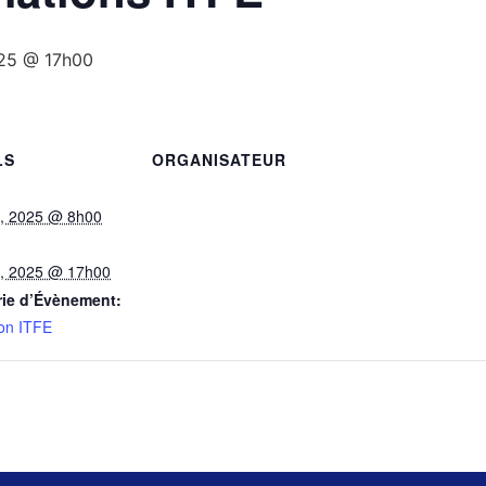
025 @ 17h00
LS
ORGANISATEUR
, 2025 @ 8h00
, 2025 @ 17h00
rie d’Évènement:
on ITFE