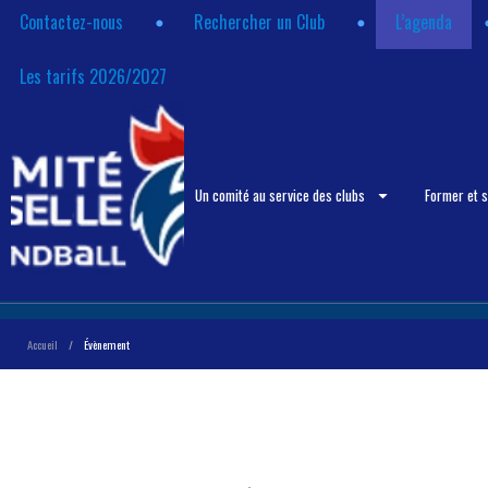
Contactez-nous
Rechercher un Club
L’agenda
Les tarifs 2026/2027
Un comité au service des clubs
Former et 
Accueil
/
Évènement