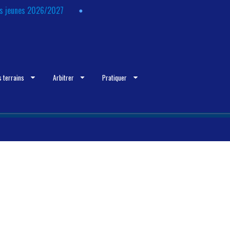
ts jeunes 2026/2027
s terrains
Arbitrer
Pratiquer