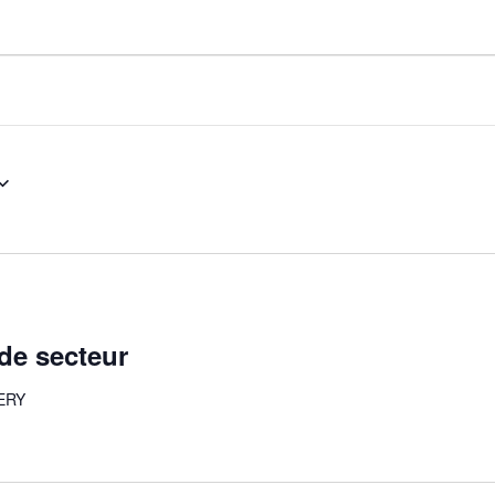
de secteur
NERY