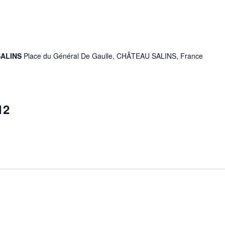
SALINS
Place du Général De Gaulle, CHÂTEAU SALINS, France
12