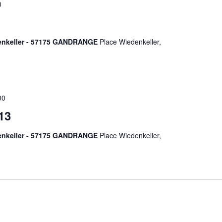
0
denkeller - 57175 GANDRANGE
Place Wiedenkeller,
00
13
denkeller - 57175 GANDRANGE
Place Wiedenkeller,