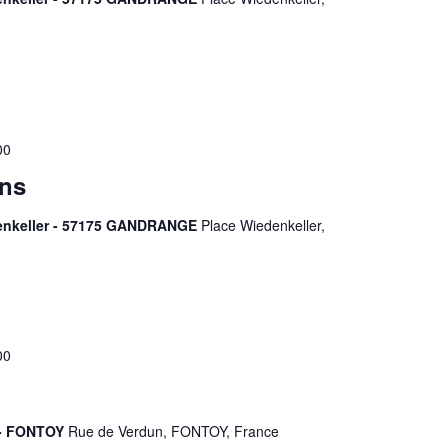
00
ons
denkeller - 57175 GANDRANGE
Place Wiedenkeller,
00
 - FONTOY
Rue de Verdun, FONTOY, France