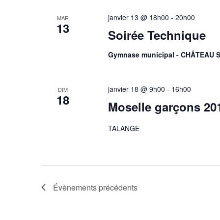
janvier 13 @ 18h00
-
20h00
MAR
13
Soirée Technique
Gymnase municipal - CHÂTEAU 
janvier 18 @ 9h00
-
16h00
DIM
18
Moselle garçons 20
TALANGE
Évènements
précédents