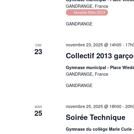
GANDRANGE, France
Moselle filles 2013
GANDRANGE
novembre 23, 2025 @ 14h00
-
17h
DIM
23
Collectif 2013 garç
Gymnase municipal - Place Wie
GANDRANGE, France
GANDRANGE
novembre 25, 2025 @ 18h00
-
20h
MAR
25
Soirée Technique
Gymnase du collège Marie Curie