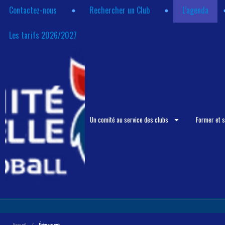
Contactez-nous
Rechercher un Club
L’agenda
Les tarifs 2026/2027
Un comité au service des clubs
Former et 
Accueil
/
Évènement