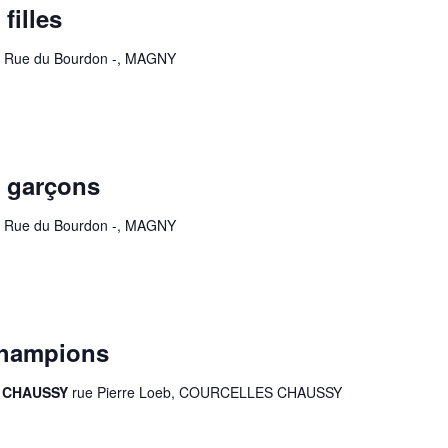
filles
Y
Rue du Bourdon -, MAGNY
 garçons
Y
Rue du Bourdon -, MAGNY
Champions
ES CHAUSSY
rue Pierre Loeb, COURCELLES CHAUSSY