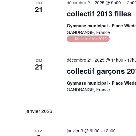
décembre 21, 2025 @ 9h00
-
12h0
DIM
21
collectif 2013 filles
Gymnase municipal - Place Wie
GANDRANGE, France
Moselle filles 2013
décembre 21, 2025 @ 14h00
-
17h
DIM
21
collectif garçons 20
Gymnase municipal - Place Wie
GANDRANGE, France
janvier 2026
janvier 3 @ 9h00
-
12h00
SAM