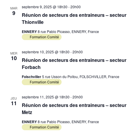
Év
septembre 9, 2025 @ 18h30
-
20h00
de
MAR
9
Réunion de secteurs des entraineurs – secteur
vues
Thionville
Évèn
ENNERY
8 rue Pablo Picasso, ENNERY, France
Formation Comité
septembre 10, 2025 @ 18h30
-
20h00
MER
10
Réunion de secteurs des entraineurs – secteur
Forbach
Folschviller
5 rue Usson du Poitou, FOLSCHVILLER, France
Formation Comité
septembre 11, 2025 @ 18h30
-
20h00
JEU
11
Réunion de secteurs des entraineurs – secteur
Metz
ENNERY
8 rue Pablo Picasso, ENNERY, France
Formation Comité