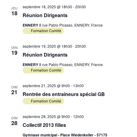
Év
septembre 18, 2025 @ 18h30
-
20h30
de
JEU
18
Réunion Dirigeants
vues
ENNERY
8 rue Pablo Picasso, ENNERY, France
Évèn
Formation Comité
septembre 19, 2025 @ 18h30
-
20h30
VEN
19
Réunion Dirigeants
ENNERY
8 rue Pablo Picasso, ENNERY, France
Formation Comité
septembre 21, 2025 @ 9h00
-
13h00
DIM
21
Rentrée des entraineurs spécial GB
Formation Comité
septembre 28, 2025 @ 9h00
-
12h00
DIM
28
Collectif 2013 filles
Gymnase municipal - Place Wiedenkeller - 57175