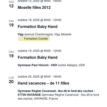
octobre 12, 2025 @ 9h00
-
16h00
DIM
12
Moselle filles 2012
octobre 19, 2025 @ 9h00
-
12h00
DIM
19
Formation Baby Hand
Vigy
avenue Charlemagne, Vigy, Moselle
Formation Comité
octobre 19, 2025 @ 9h00
-
12h00
DIM
19
Formation Baby Hand
Gymnase Paul Vincent - VIGY
centre Adeppa, VIGY
octobre 20, 2025 @ 9h00
-
16h00
LUN
20
Hand vacances – de 11 filles
Gymnase Regine Cavanoud - lieu dit le fond des vaches -
57700 HAYANGE
Gymnase Regine Cavanoud - lieu dit le fond
des vaches, HAYANGE, France