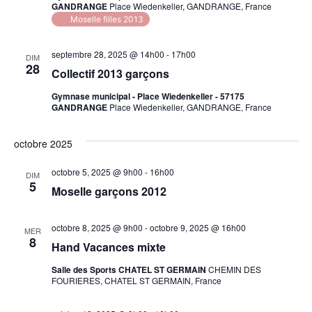
GANDRANGE
Place Wiedenkeller, GANDRANGE, France
Moselle filles 2013
septembre 28, 2025 @ 14h00
-
17h00
DIM
28
Collectif 2013 garçons
Gymnase municipal - Place Wiedenkeller - 57175
GANDRANGE
Place Wiedenkeller, GANDRANGE, France
octobre 2025
octobre 5, 2025 @ 9h00
-
16h00
DIM
5
Moselle garçons 2012
octobre 8, 2025 @ 9h00
-
octobre 9, 2025 @ 16h00
MER
8
Hand Vacances mixte
Salle des Sports CHATEL ST GERMAIN
CHEMIN DES
FOURIERES, CHATEL ST GERMAIN, France